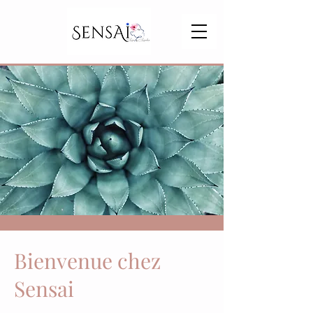
Bienvenue chez
Sensai